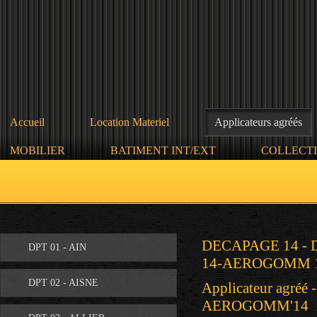
Accueil
Location Materiel
Applicateurs agréés
MOBILIER
BATIMENT INT/EXT
COLLECTI
DECAPAGE 14 -
DPT 01 - AIN
14-AEROGOMM 
DPT 02 - AISNE
Applicateur agréé 
AEROGOMM'14 