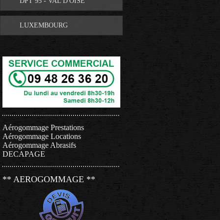
DPT 95 - VAL D'OISE
LUXEMBOURG
Aérogommage Prestations
Aérogommage Locations
Aérogommage Abrasifs
DECAPAGE
** AEROGOMMAGE **