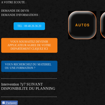
A VOTRE ECOUTE :
DEMANDE DE DEVIS
DEMANDE D'IFORMATIONS :
TEL : 09.48.26.36.20
VOUS SOUHAITEZ DEVENIR
APPLICATEUR AGREE DE VOTRE
DEPARTEMENT CLIQUEZ ICI
VOUS RECHERCHEZ DU MATERIEL
OU UNE FORMATION ?
Intervention 7j/7 SUIVANT
DISPONIBILITE DU PLANNING
Partager