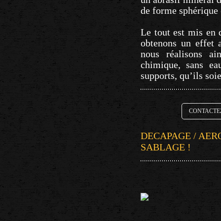
de forme sphérique 
Le tout est mis en 
obtenons un effet a
nous réalisons ai
chimique, sans eau
supports, qu’ils soi
CONTACTEZ
DECAPAGE / AER
SABLAGE !