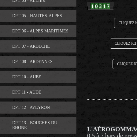
DPT 03 - ALLIER
DPT 05 - HAUTES-ALPES
CLIQUEZ I
DPT 06 - ALPES MARITIMES
CLIQUEZ ICI
DPT 07 - ARDECHE
DPT 08 - ARDENNES
CLIQUEZ I
DPT 10 - AUBE
DPT 11 - AUDE
DPT 12 - AVEYRON
DPT 13 - BOUCHES DU
RHONE
L'AÉROGOMMA
0,5 à 7 bars de press