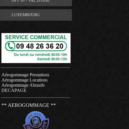
DPT 95 - VAL D'OISE
LUXEMBOURG
Aérogommage Prestations
Aérogommage Locations
Aérogommage Abrasifs
DECAPAGE
** AEROGOMMAGE **