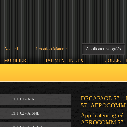
Accueil
Location Materiel
Applicateurs agréés
MOBILIER
BATIMENT INT/EXT
COLLECTI
DECAPAGE 57 -
DPT 01 - AIN
57 -AEROGOMM 
DPT 02 - AISNE
Applicateur agréé 
AEROGOMM'57 