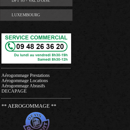
DPT 95 - VAL D'OISE
LUXEMBOURG
Aérogommage Prestations
Aérogommage Locations
Aérogommage Abrasifs
DECAPAGE
** AEROGOMMAGE **