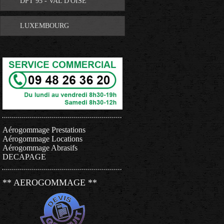
DPT 95 - VAL D'OISE
LUXEMBOURG
Aérogommage Prestations
Aérogommage Locations
Aérogommage Abrasifs
DECAPAGE
** AEROGOMMAGE **