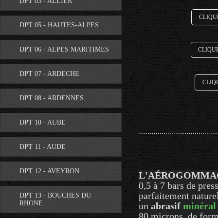
DPT 03 - ALLIER
CLIQU
DPT 05 - HAUTES-ALPES
DPT 06 - ALPES MARITIMES
CLIQU
DPT 07 - ARDECHE
CLIQ
DPT 08 - ARDENNES
DPT 10 - AUBE
DPT 11 - AUDE
DPT 12 - AVEYRON
L'AÉROGOMMA
0,5 à 7 bars de pres
parfaitement naturels
DPT 13 - BOUCHES DU
RHONE
un
abrasif
minéral
80 microns, de for