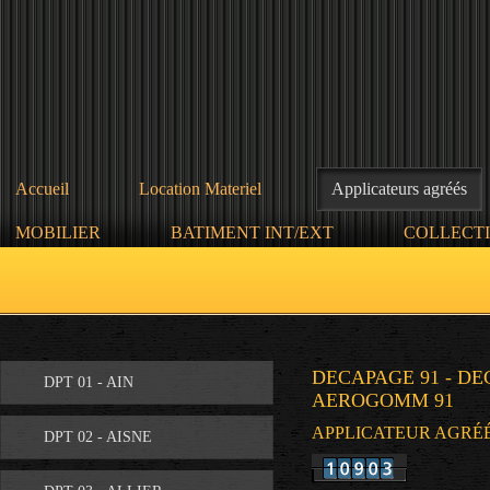
Accueil
Location Materiel
Applicateurs agréés
MOBILIER
BATIMENT INT/EXT
COLLECTI
DECAPAGE 91 - DE
DPT 01 - AIN
AEROGOMM 91
APPLICATEUR AGRÉÉ - 
DPT 02 - AISNE